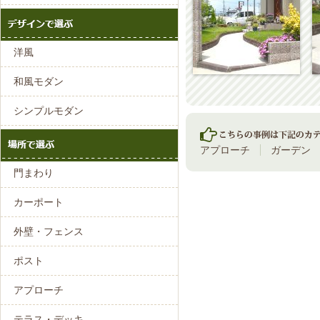
洋風
和風モダン
シンプルモダン
アプローチ
ガーデン
門まわり
カーポート
外壁・フェンス
ポスト
アプローチ
テラス・デッキ