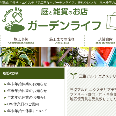
和歌山で外構・エクステリア工事ならガーデンライフ。表札やレンガ、立水栓等の
最近の投稿
三協アルミ エクステリ
年末年始休業のお知らせ
三協アルミ エクステリアデザ
年末年始休業のお知らせ
ファサード部門（門・車庫
年末年始休業のお知らせ
地区優秀賞を受賞致しまし
GW休業日のご案内
年末年始の休業について